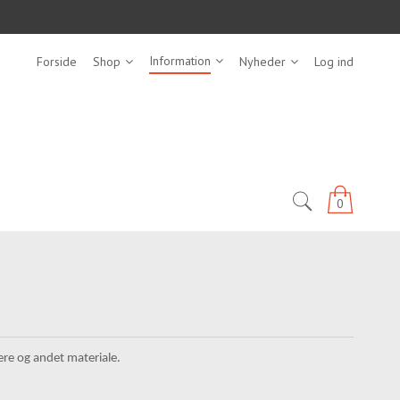
Information
Forside
Shop
Nyheder
Log ind
0
ere og andet materiale.