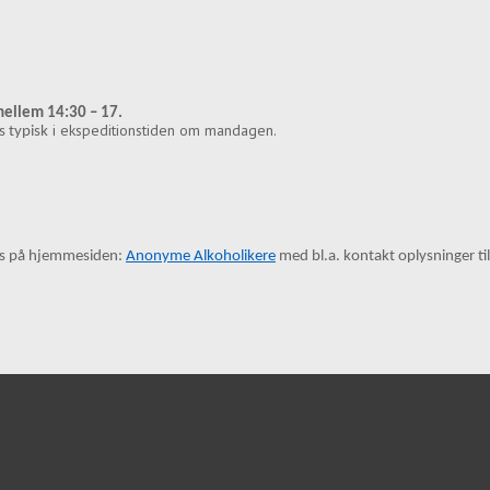
ellem 14:30 – 17.
i ekspeditionstiden om mandagen.
 typisk
s på hjemmesiden:
Anonyme Alkoholikere
med bl.a. kontakt oplysninger ti