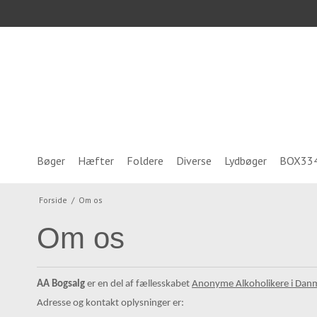
Bøger
Hæfter
Foldere
Diverse
Lydbøger
BOX33
Forside
/
Om os
Om os
AA Bogsalg
er en del af fællesskabet
Anonyme Alkoholikere i Dan
Adresse og kontakt oplysninger er: